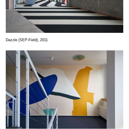
Dazzle (SEP-Field), 2011