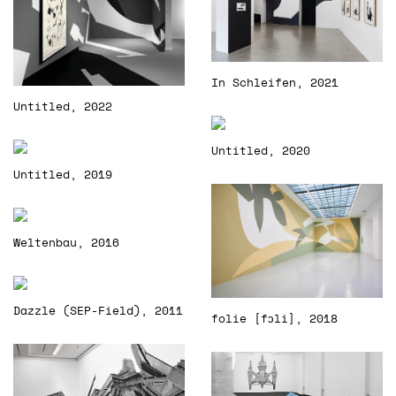
In Schleifen, 2021
Untitled, 2022
Untitled, 2020
Untitled, 2019
Weltenbau, 2016
Dazzle (SEP-Field), 2011
folie [fɔli], 2018