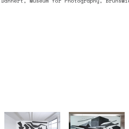
 Dannert, Museum for Photography, Brunswi