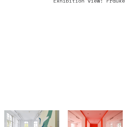
Exhibition view: Frauke