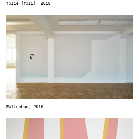
folie [fɔli], 2018
Weltenbau, 2016