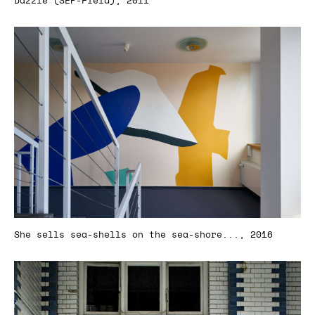
Dazzle (SEP-Field), 2011
She sells sea-shells on the sea-shore..., 2016