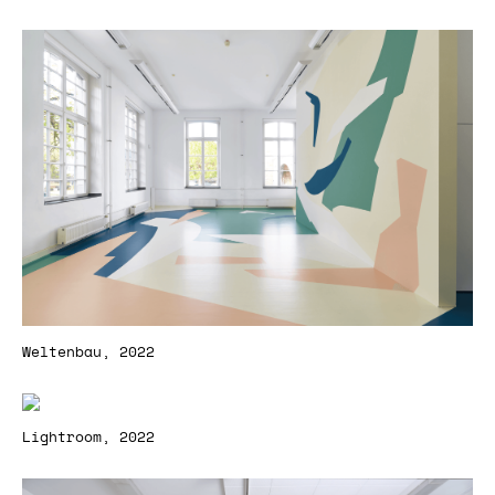
Weltenbau, 2022
Lightroom, 2022