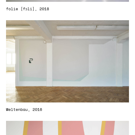
folie [fɔli], 2018
Weltenbau, 2016