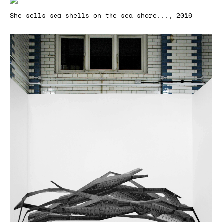
She sells sea-shells on the sea-shore..., 2016