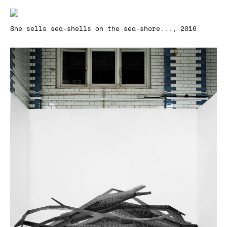
She sells sea-shells on the sea-shore..., 2016