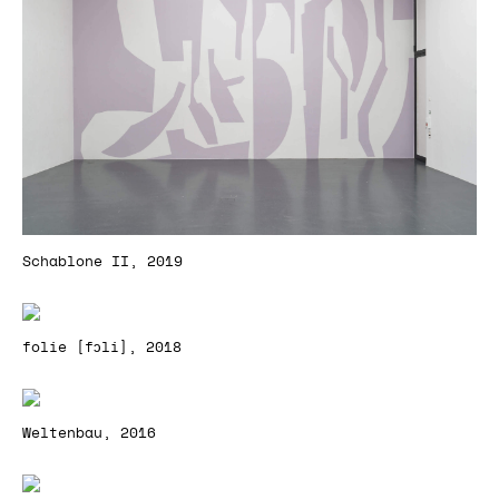
Schablone II, 2019
folie [fɔli], 2018
Weltenbau, 2016