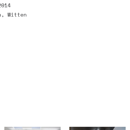
2014
n, Witten